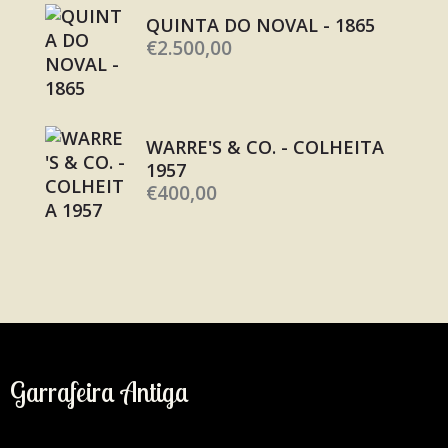
QUINTA DO NOVAL - 1865
€
2.500,00
WARRE'S & CO. - COLHEITA
1957
€
400,00
Garrafeira Antiga