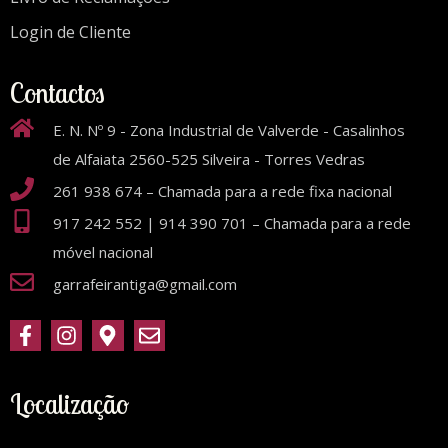
Login de Cliente
Contactos
E. N. Nº 9 - Zona Industrial de Valverde - Casalinhos
de Alfaiata 2560-525 Silveira - Torres Vedras
261 938 674 – Chamada para a rede fixa nacional
917 242 552 | 914 390 701 – Chamada para a rede
móvel nacional
garrafeirantiga@gmail.com
Localização