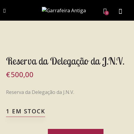
0
Reserva da Delegação da J.N.V.
€
500,00
Reserva da Delegação da J.N.V.
1 EM STOCK