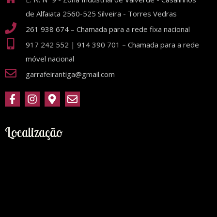
de Alfaiata 2560-525 Silveira - Torres Vedras
261 938 674 – Chamada para a rede fixa nacional
917 242 552 | 914 390 701 – Chamada para a rede
móvel nacional
garrafeirantiga@gmail.com
Localização