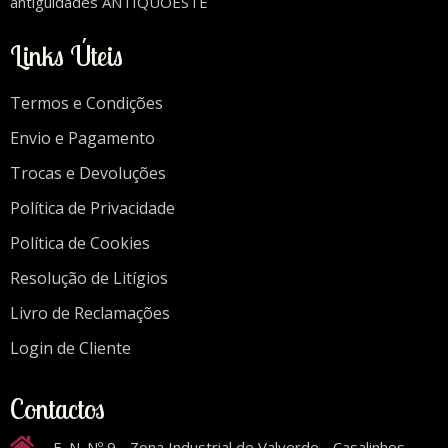
antiguidades ANTIQUOESTE
Links Úteis
Termos e Condições
Envio e Pagamento
Trocas e Devoluções
Política de Privacidade
Política de Cookies
Resolução de Litígios
Livro de Reclamações
Login de Cliente
Contactos
E. N. Nº 9 - Zona Industrial de Valverde - Casalinhos