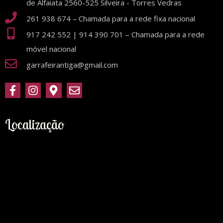
de Alfaiata 2560-525 Silveira - Torres Vedras
261 938 674 – Chamada para a rede fixa nacional
917 242 552 | 914 390 701 – Chamada para a rede
móvel nacional
garrafeirantiga@gmail.com
Localização