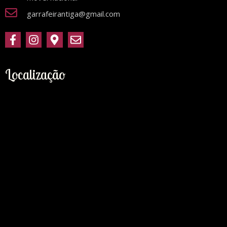
garrafeirantiga@gmail.com
Localização