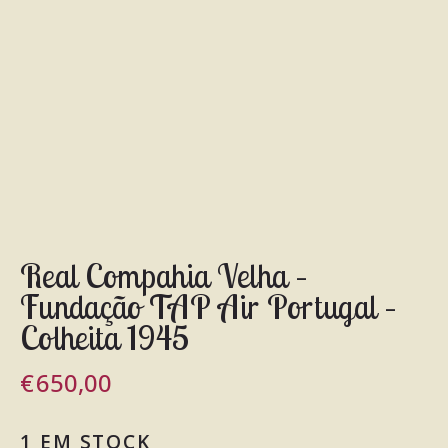
Real Compahia Velha –
Fundação TAP Air Portugal –
Colheita 1945
€
650,00
1 EM STOCK