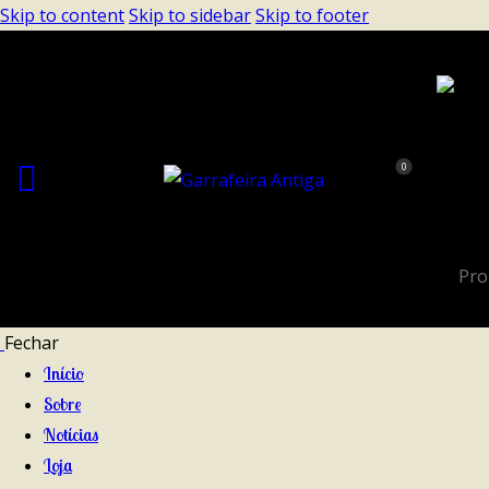
Skip to content
Skip to sidebar
Skip to footer
0
Fechar
Início
Sobre
Notícias
Loja