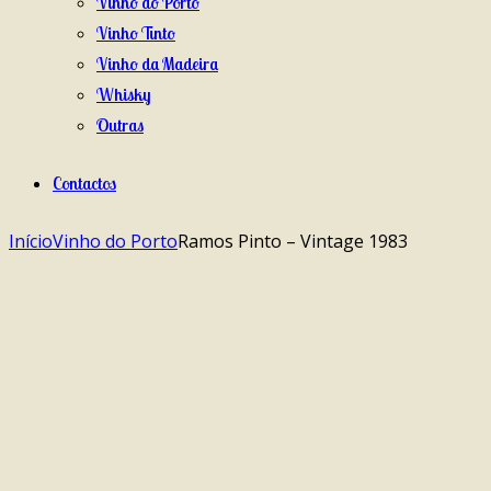
Vinho do Porto
Vinho Tinto
Vinho da Madeira
Whisky
Outras
Contactos
Início
Vinho do Porto
Ramos Pinto – Vintage 1983