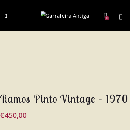
0
Ramos Pinto Vintage – 1970
€
450,00