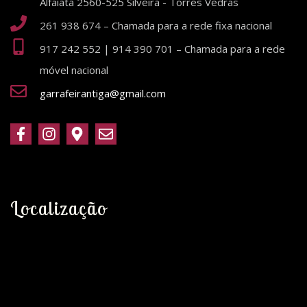
Alfaiata 2560-525 Silveira - Torres Vedras
261 938 674 – Chamada para a rede fixa nacional
917 242 552 | 914 390 701 – Chamada para a rede
móvel nacional
garrafeirantiga@gmail.com
Localização