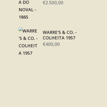
€
2.500,00
WARRE'S & CO. -
COLHEITA 1957
€
400,00