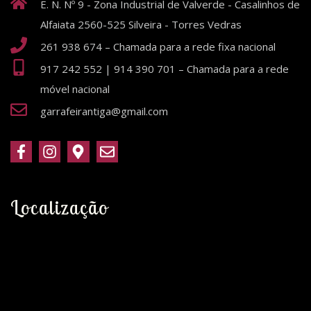
E. N. Nº 9 - Zona Industrial de Valverde - Casalinhos de
Alfaiata 2560-525 Silveira - Torres Vedras
261 938 674 – Chamada para a rede fixa nacional
917 242 552 | 914 390 701 – Chamada para a rede
móvel nacional
garrafeirantiga@gmail.com
Localização