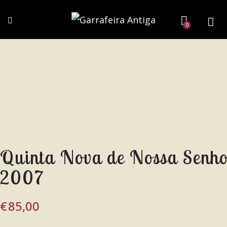
0
Quinta Nova de Nossa Senho
2007
€
85,00