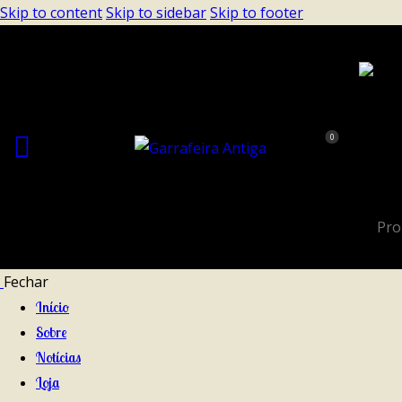
Skip to content
Skip to sidebar
Skip to footer
0
Fechar
Início
Sobre
Notícias
Loja