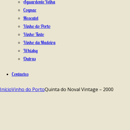
Aguardente Velha
Cognac
Moscatel
Vinho do Porto
Vinho Tinto
Vinho da Madeira
Whisky
Outras
Contactos
Início
Vinho do Porto
Quinta do Noval Vintage – 2000