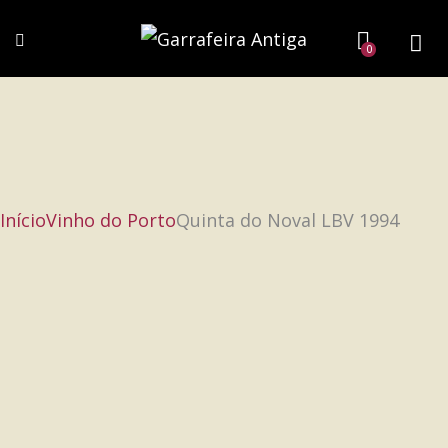
0
Início
Vinho do Porto
Quinta do Noval LBV 1994