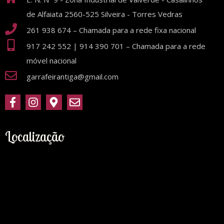
de Alfaiata 2560-525 Silveira - Torres Vedras
261 938 674 – Chamada para a rede fixa nacional
917 242 552 | 914 390 701 – Chamada para a rede
móvel nacional
garrafeirantiga@gmail.com
Localização