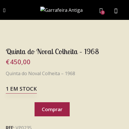
0
Quinta do Noval Colheita – 1968
€
450,00
Quinta do Noval Colheita – 1968
1 EM STOCK
Comprar
REF:
VP0235