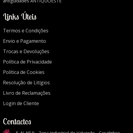
antiguidades ANTIQUOESTE
Links Úteis
Termos e Condições
Envio e Pagamento
Trocas e Devoluções
Política de Privacidade
Política de Cookies
Resolução de Litígios
Livro de Reclamações
Login de Cliente
Contactos
E. N. Nº 9 - Zona Industrial de Valverde - Casalinhos