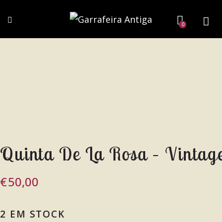
0
Quinta De La Rosa – Vinta
€
50,00
2 EM STOCK