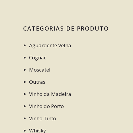
CATEGORIAS DE PRODUTO
Aguardente Velha
Cognac
Moscatel
Outras
Vinho da Madeira
Vinho do Porto
Vinho Tinto
Whisky