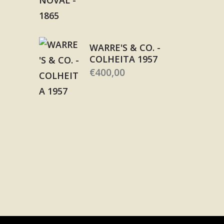
WARRE'S & CO. -
COLHEITA 1957
€
400,00