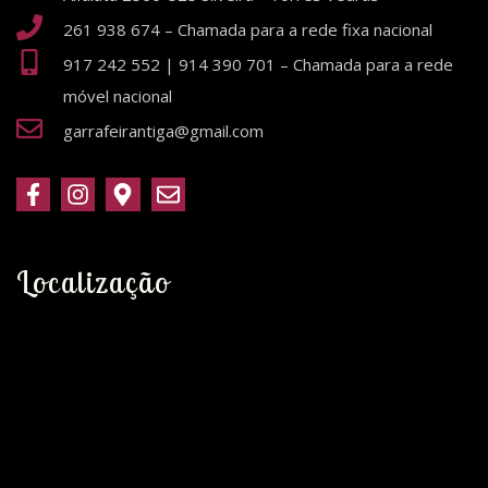
261 938 674 – Chamada para a rede fixa nacional
917 242 552 | 914 390 701 – Chamada para a rede
móvel nacional
garrafeirantiga@gmail.com
Localização