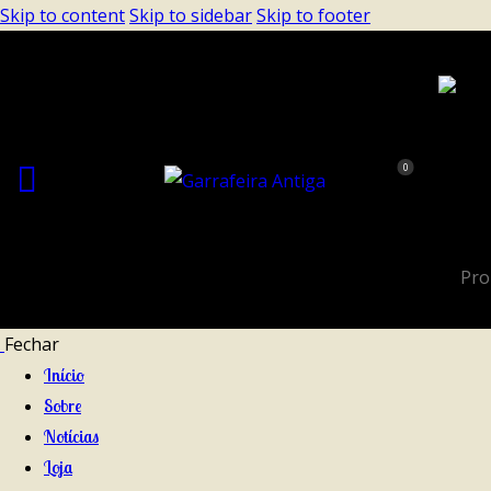
Skip to content
Skip to sidebar
Skip to footer
0
Fechar
Início
Sobre
Notícias
Loja