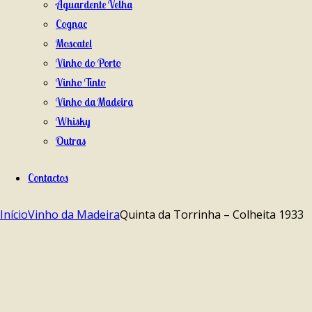
Aguardente Velha
Cognac
Moscatel
Vinho do Porto
Vinho Tinto
Vinho da Madeira
Whisky
Outras
Contactos
Início
Vinho da Madeira
Quinta da Torrinha – Colheita 1933