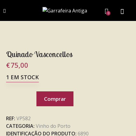
0
Quinado Vasconcellos
€
75,00
1 EM STOCK
Comprar
REF:
VP582
CATEGORIA:
Vinho do Porto
IDENTIFICAÇÃO DO PRODUTO:
6890