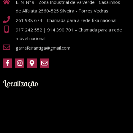
E. N. Nº 9 - Zona Industrial de Valverde - Casalinhos
de Alfaiata 2560-525 Silveira - Torres Vedras
261 938 674 – Chamada para a rede fixa nacional
917 242 552 | 914 390 701 – Chamada para a rede
móvel nacional
garrafeirantiga@gmail.com
Localização