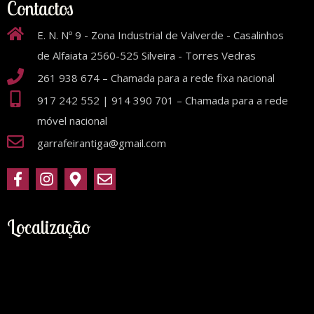
Contactos
E. N. Nº 9 - Zona Industrial de Valverde - Casalinhos
de Alfaiata 2560-525 Silveira - Torres Vedras
261 938 674 – Chamada para a rede fixa nacional
917 242 552 | 914 390 701 – Chamada para a rede
móvel nacional
garrafeirantiga@gmail.com
Localização