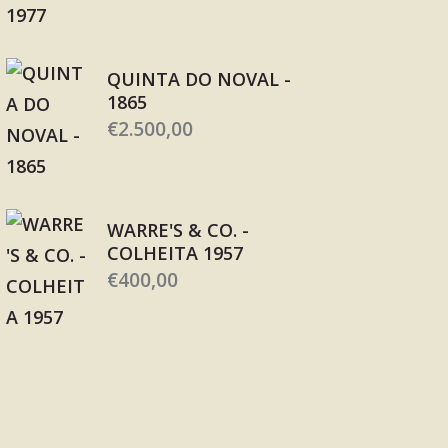
QUINTA DO NOVAL -
1865
€
2.500,00
WARRE'S & CO. -
COLHEITA 1957
€
400,00