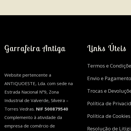
Garrafeira Antiga
Links Úteis
Termos e Condiçõe
Website pertencente a
Envio e Pagament
ANTIQUOESTE, Lda. com sede na
Trocas e Devoluçõ
Estrada Nacional Nº9, Zona
Industrial de Valverde, Silveira –
Política de Privaci
Torres Vedras.
NIF 500879540
Política de Cookies
Complemento à atividade da
empresa de comércio de
Resolução de Litíg