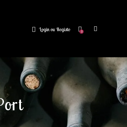
Login ou Registo
0
Port