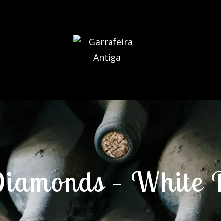
iamonds – White 