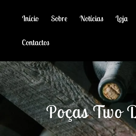
Início
Sobre
Notícias
Loja
Contactos
Poças Two D