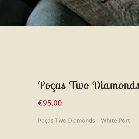
Poças Two Diamonds
€
95,00
Poças Two Diamonds – White Port