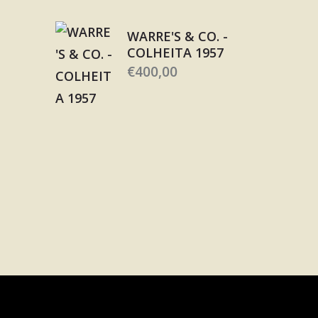
WARRE'S & CO. -
COLHEITA 1957
€
400,00