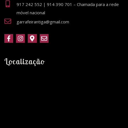
917 242 552 | 914 390 701 – Chamada para a rede
móvel nacional
garrafeirantiga@gmail.com
Localização