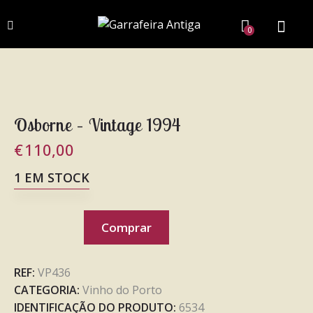
0
Osborne – Vintage 1994
€
110,00
1 EM STOCK
Comprar
REF:
VP436
CATEGORIA:
Vinho do Porto
IDENTIFICAÇÃO DO PRODUTO:
6534