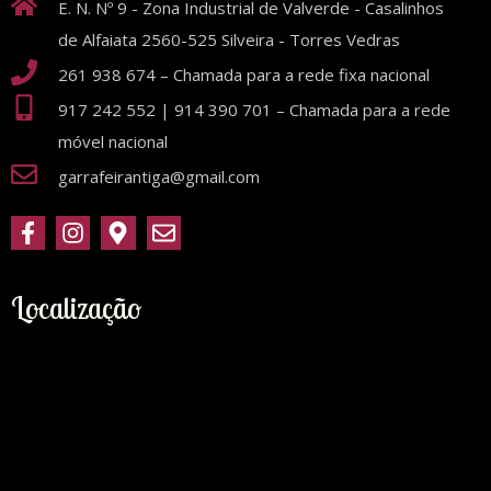
E. N. Nº 9 - Zona Industrial de Valverde - Casalinhos
de Alfaiata 2560-525 Silveira - Torres Vedras
261 938 674 – Chamada para a rede fixa nacional
917 242 552 | 914 390 701 – Chamada para a rede
móvel nacional
garrafeirantiga@gmail.com
Localização