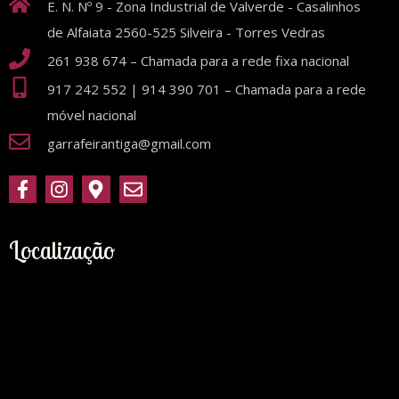
E. N. Nº 9 - Zona Industrial de Valverde - Casalinhos
de Alfaiata 2560-525 Silveira - Torres Vedras
261 938 674 – Chamada para a rede fixa nacional
917 242 552 | 914 390 701 – Chamada para a rede
móvel nacional
garrafeirantiga@gmail.com
Localização