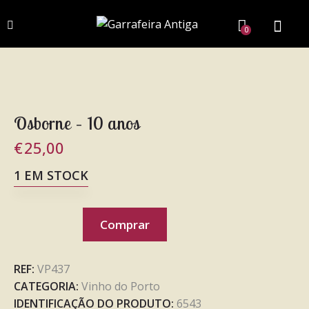
0
Osborne – 10 anos
€
25,00
1 EM STOCK
Comprar
REF:
VP437
CATEGORIA:
Vinho do Porto
IDENTIFICAÇÃO DO PRODUTO:
6543