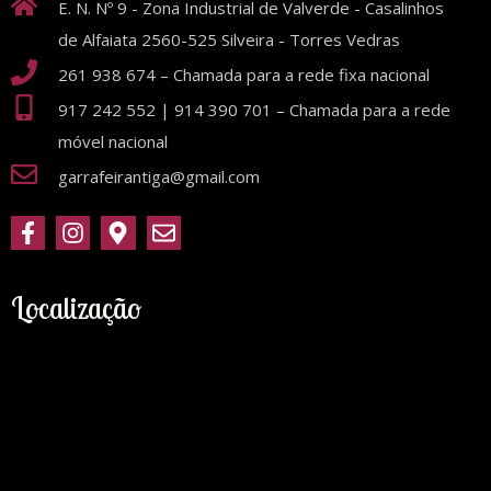
E. N. Nº 9 - Zona Industrial de Valverde - Casalinhos
de Alfaiata 2560-525 Silveira - Torres Vedras
261 938 674 – Chamada para a rede fixa nacional
917 242 552 | 914 390 701 – Chamada para a rede
móvel nacional
garrafeirantiga@gmail.com
Localização