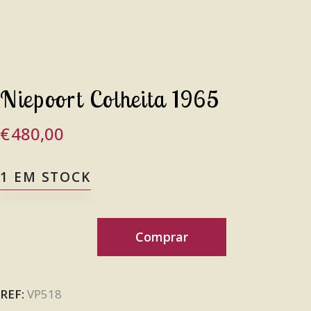
Niepoort Colheita 1965
€
480,00
1 EM STOCK
Comprar
REF:
VP518