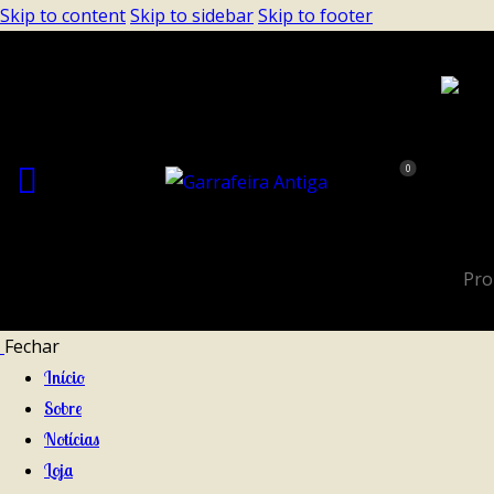
Skip to content
Skip to sidebar
Skip to footer
0
Fechar
Início
Sobre
Notícias
Loja