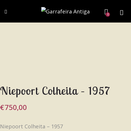
0
Niepoort Colheita – 1957
€
750,00
Niepoort Colheita – 1957