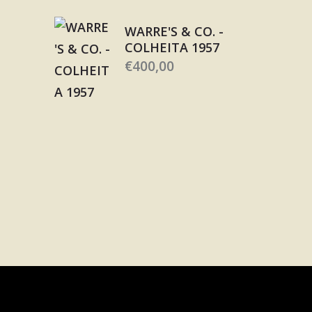
WARRE'S & CO. -
COLHEITA 1957
€
400,00