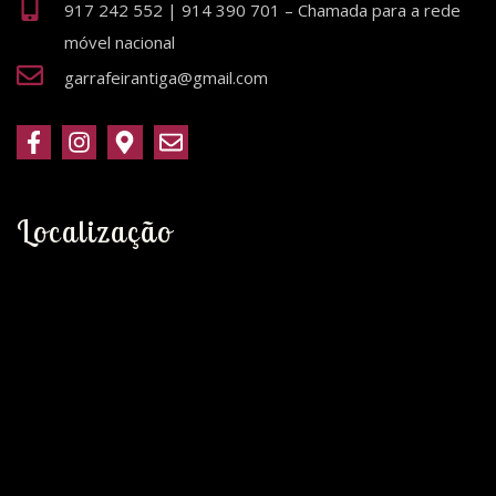
917 242 552 | 914 390 701 – Chamada para a rede
móvel nacional
garrafeirantiga@gmail.com
Localização