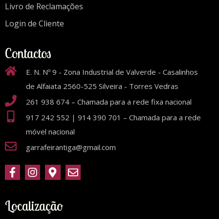
Livro de Reclamações
Login de Cliente
Contactos
E. N. Nº 9 - Zona Industrial de Valverde - Casalinhos
de Alfaiata 2560-525 Silveira - Torres Vedras
261 938 674 – Chamada para a rede fixa nacional
917 242 552 | 914 390 701 – Chamada para a rede
móvel nacional
garrafeirantiga@gmail.com
Localização