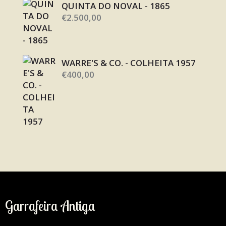
QUINTA DO NOVAL - 1865
€
2.500,00
WARRE'S & CO. - COLHEITA 1957
€
400,00
Garrafeira Antiga