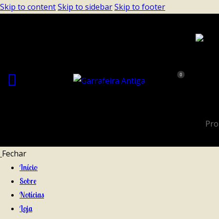
Skip to content
Skip to sidebar
Skip to footer
0
Fechar
Início
Sobre
Notícias
Loja