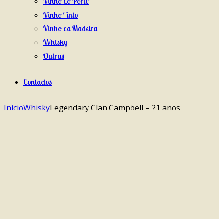
Vinho do Porto
Vinho Tinto
Vinho da Madeira
Whisky
Outras
Contactos
Início
Whisky
Legendary Clan Campbell – 21 anos