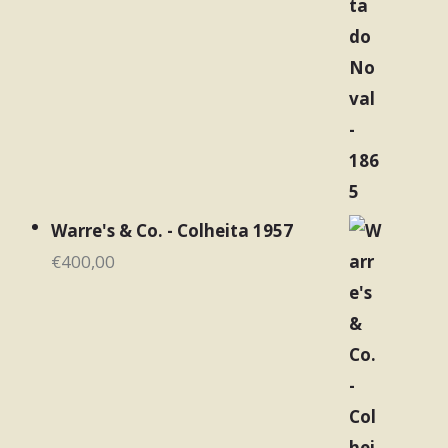
Warre's & Co. - Colheita 1957
€
400,00