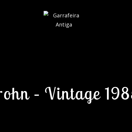
rohn – Vintage 19