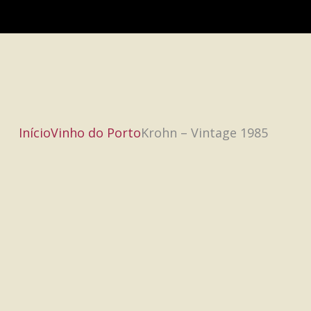
Início
Vinho do Porto
Krohn – Vintage 1985