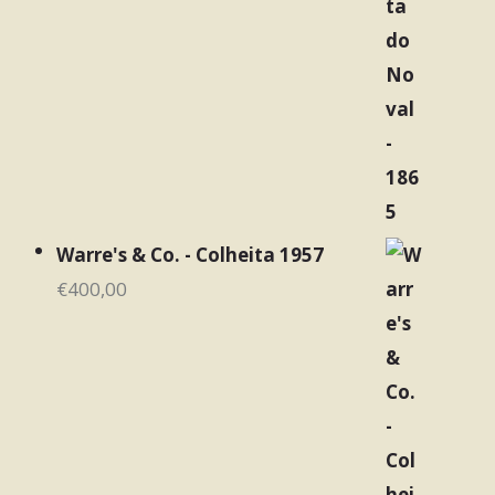
Warre's & Co. - Colheita 1957
€
400,00