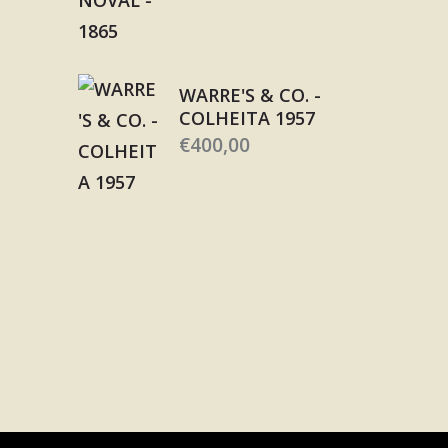
WARRE'S & CO. -
COLHEITA 1957
€
400,00