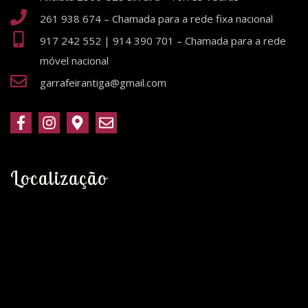
261 938 674 – Chamada para a rede fixa nacional
917 242 552 | 914 390 701 – Chamada para a rede
móvel nacional
garrafeirantiga@gmail.com
Localização