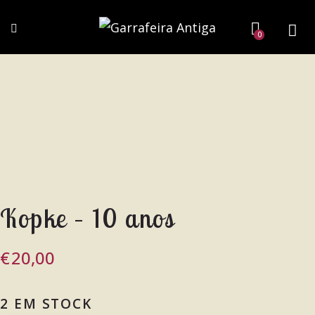
0
Kopke – 10 anos
€
20,00
2 EM STOCK