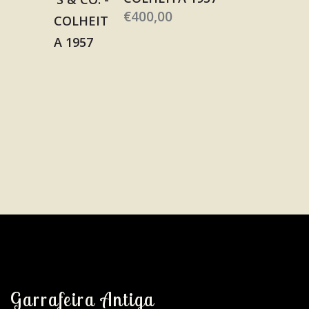
€
400,00
Garrafeira Antiga