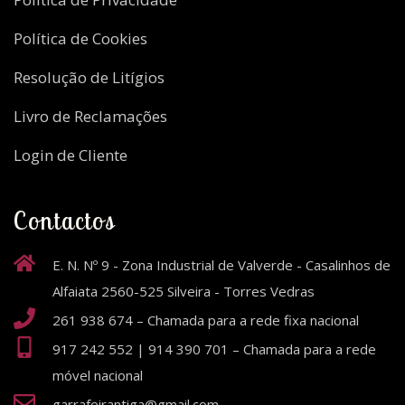
Política de Cookies
Resolução de Litígios
Livro de Reclamações
Login de Cliente
Contactos
E. N. Nº 9 - Zona Industrial de Valverde - Casalinhos de
Alfaiata 2560-525 Silveira - Torres Vedras
261 938 674 – Chamada para a rede fixa nacional
917 242 552 | 914 390 701 – Chamada para a rede
móvel nacional
garrafeirantiga@gmail.com