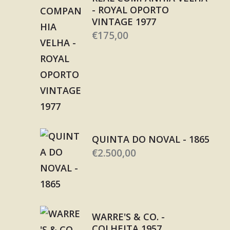
- ROYAL OPORTO
VINTAGE 1977
€
175,00
QUINTA DO NOVAL - 1865
€
2.500,00
WARRE'S & CO. -
COLHEITA 1957