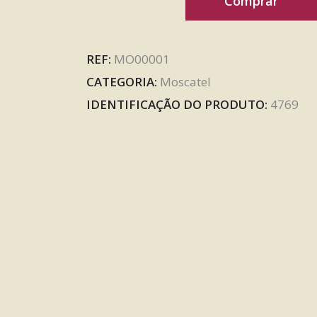
Comprar
REF:
MO00001
CATEGORIA:
Moscatel
IDENTIFICAÇÃO DO PRODUTO:
4769