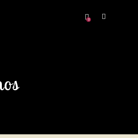
0
nos