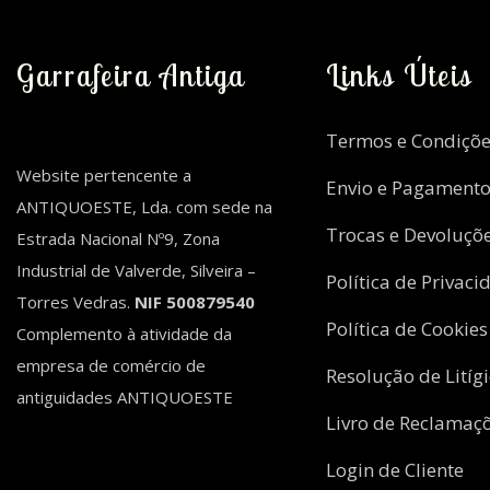
Garrafeira Antiga
Links Úteis
Termos e Condiçõe
Website pertencente a
Envio e Pagament
ANTIQUOESTE, Lda. com sede na
Trocas e Devoluçõ
Estrada Nacional Nº9, Zona
Industrial de Valverde, Silveira –
Política de Privaci
Torres Vedras.
NIF 500879540
Política de Cookies
Complemento à atividade da
empresa de comércio de
Resolução de Litíg
antiguidades ANTIQUOESTE
Livro de Reclamaç
Login de Cliente