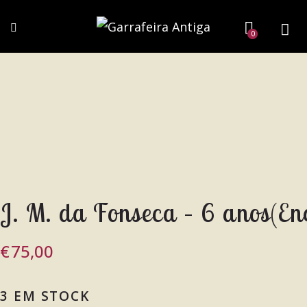
0
J. M. da Fonseca – 6 anos(E
€
75,00
3 EM STOCK