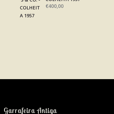
€
400,00
Garrafeira Antiga