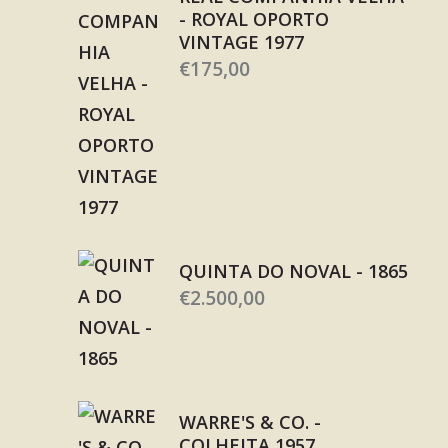
- ROYAL OPORTO
VINTAGE 1977
€
175,00
QUINTA DO NOVAL - 1865
€
2.500,00
WARRE'S & CO. -
COLHEITA 1957