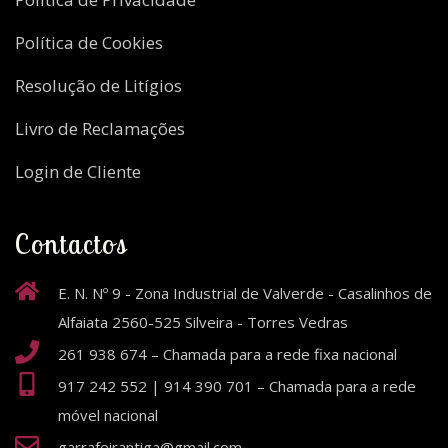
Política de Cookies
Resolução de Litígios
Livro de Reclamações
Login de Cliente
Contactos
E. N. Nº 9 - Zona Industrial de Valverde - Casalinhos de
Alfaiata 2560-525 Silveira - Torres Vedras
261 938 674 – Chamada para a rede fixa nacional
917 242 552 | 914 390 701 – Chamada para a rede
móvel nacional
garrafeirantiga@gmail.com