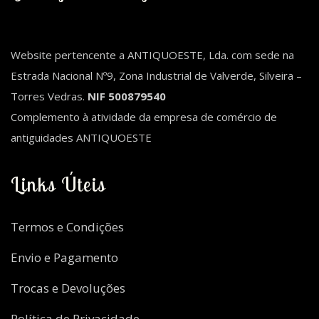
Website pertencente a ANTIQUOESTE, Lda. com sede na
Estrada Nacional Nº9, Zona Industrial de Valverde, Silveira –
Torres Vedras.
NIF 500879540
Complemento à atividade da empresa de comércio de
antiguidades ANTIQUOESTE
Links Úteis
Termos e Condições
Envio e Pagamento
Trocas e Devoluções
Política de Privacidade