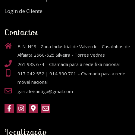
Login de Cliente
Contactos
E. N. Nº 9 - Zona Industrial de Valverde - Casalinhos de
Alfaiata 2560-525 Silveira - Torres Vedras
261 938 674 – Chamada para a rede fixa nacional
917 242 552 | 914 390 701 – Chamada para a rede
móvel nacional
garrafeirantiga@gmail.com
Localização