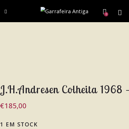
0
J.H.Andresen Colheita 1968 –
€
185,00
1 EM STOCK