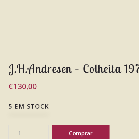
J.H.Andresen – Colheita 19
€
130,00
5 EM STOCK
Comprar