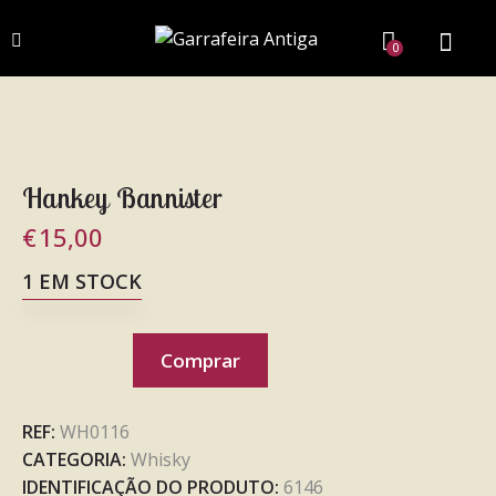
0
Hankey Bannister
€
15,00
1 EM STOCK
Comprar
REF:
WH0116
CATEGORIA:
Whisky
IDENTIFICAÇÃO DO PRODUTO:
6146