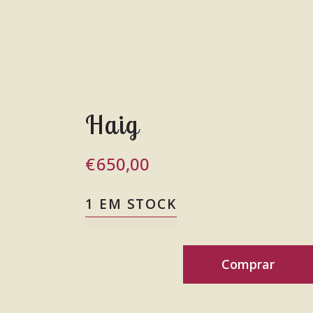
Haig
€
650,00
1 EM STOCK
Comprar