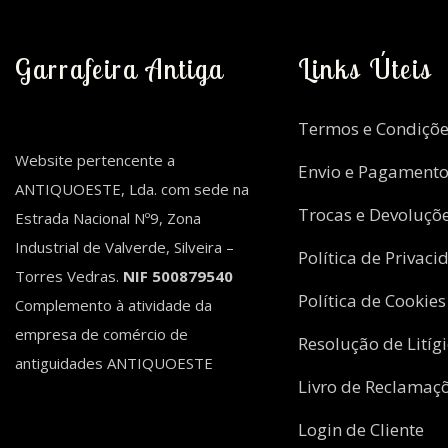
Garrafeira Antiga
Links Úteis
Termos e Condiçõe
Website pertencente a
Envio e Pagament
ANTIQUOESTE, Lda. com sede na
Trocas e Devoluçõ
Estrada Nacional Nº9, Zona
Industrial de Valverde, Silveira –
Política de Privaci
Torres Vedras.
NIF 500879540
Política de Cookies
Complemento à atividade da
empresa de comércio de
Resolução de Litíg
antiguidades ANTIQUOESTE
Livro de Reclamaç
Login de Cliente