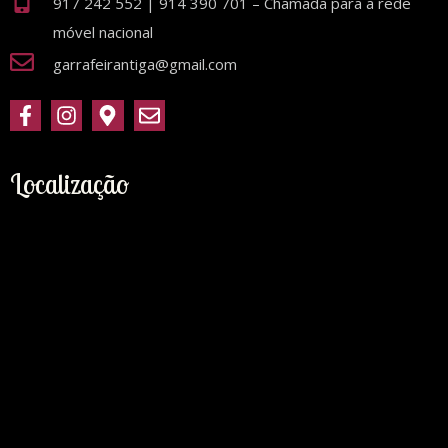
917 242 552 | 914 390 701 – Chamada para a rede
móvel nacional
garrafeirantiga@gmail.com
Localização