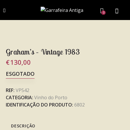
0
Graham’s – Vintage 1983
€
130,00
ESGOTADO
REF:
VP542
CATEGORIA:
Vinho do Porto
IDENTIFICAÇÃO DO PRODUTO:
6802
DESCRIÇÃO