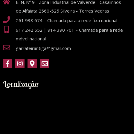
E. N. Nº 9 - Zona Industrial de Valverde - Casalinhos
de Alfaiata 2560-525 Silveira - Torres Vedras
261 938 674 – Chamada para a rede fixa nacional
917 242 552 | 914 390 701 – Chamada para a rede
móvel nacional
garrafeirantiga@gmail.com
Localização