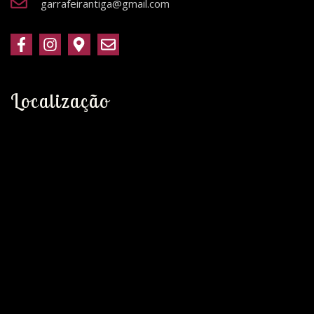
garrafeirantiga@gmail.com
Localização