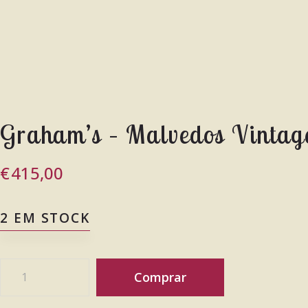
Graham’s – Malvedos Vintag
€
415,00
2 EM STOCK
Comprar