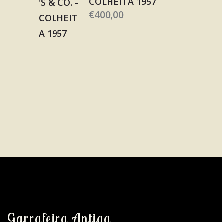
COLHEITA 1957
€
400,00
Garrafeira Antiga