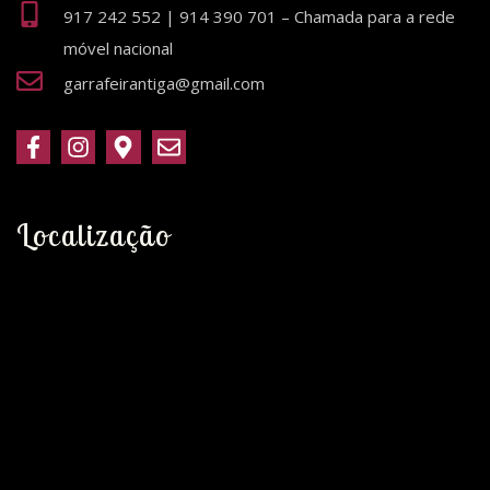
917 242 552 | 914 390 701 – Chamada para a rede
móvel nacional
garrafeirantiga@gmail.com
Localização