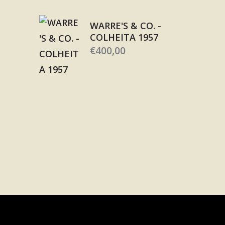
WARRE'S & CO. -
COLHEITA 1957
€
400,00