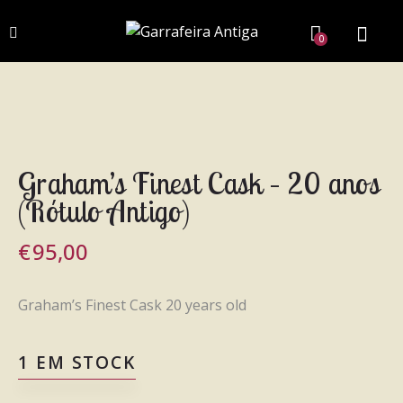
0
Graham’s Finest Cask – 20 anos
(Rótulo Antigo)
€
95,00
Graham’s Finest Cask 20 years old
1 EM STOCK