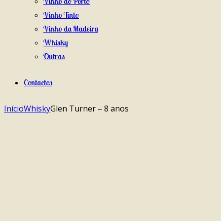
Vinho do Porto
Vinho Tinto
Vinho da Madeira
Whisky
Outras
Contactos
Início
Whisky
Glen Turner – 8 anos