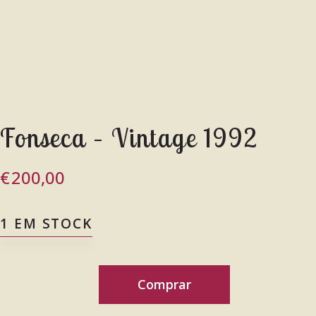
Fonseca – Vintage 1992
€
200,00
1 EM STOCK
Comprar