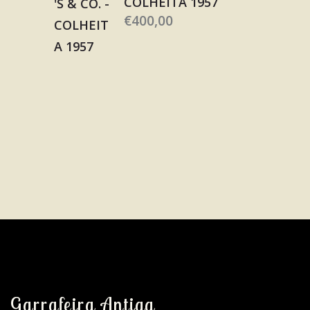
COLHEITA 1957
€
400,00
Garrafeira Antiga