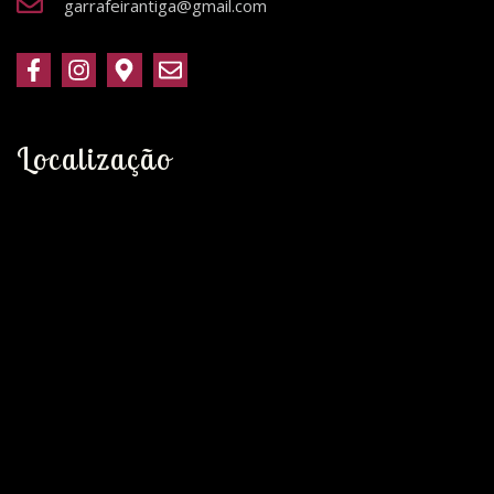
garrafeirantiga@gmail.com
Localização