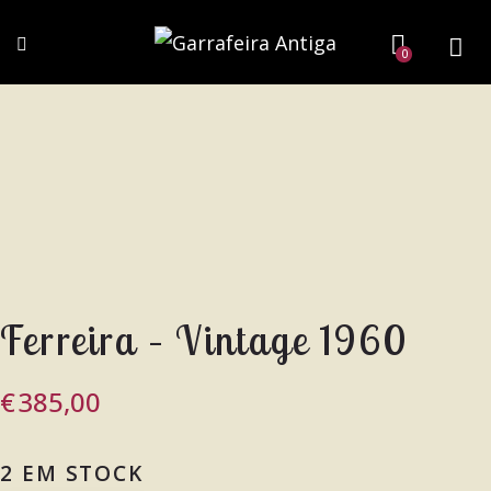
0
Ferreira – Vintage 1960
€
385,00
2 EM STOCK