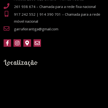
261 938 674 – Chamada para a rede fixa nacional
917 242 552 | 914 390 701 – Chamada para a rede
móvel nacional
garrafeirantiga@gmail.com
Localização