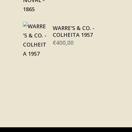
WARRE'S & CO. -
COLHEITA 1957
€
400,00