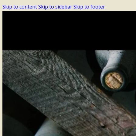
Skip to content
Skip to sidebar
Skip to footer