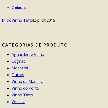
Contactos
Início
Vinho Tinto
Explicit 2015
CATEGORIAS DE PRODUTO
Aguardente Velha
Cognac
Moscatel
Outras
Vinho da Madeira
Vinho do Porto
Vinho Tinto
Whisky