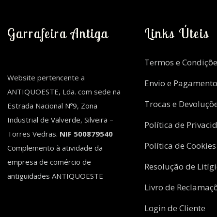
Garrafeira Antiga
Links Úteis
Termos e Condiçõe
Website pertencente a
Envio e Pagament
ANTIQUOESTE, Lda. com sede na
Trocas e Devoluçõ
Estrada Nacional Nº9, Zona
Industrial de Valverde, Silveira –
Política de Privaci
Torres Vedras.
NIF 500879540
Política de Cookies
Complemento à atividade da
empresa de comércio de
Resolução de Litíg
antiguidades ANTIQUOESTE
Livro de Reclamaç
Login de Cliente