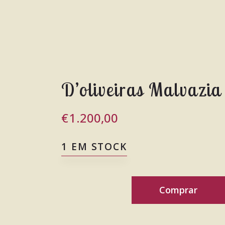
D’oliveiras Malvazia
€
1.200,00
1 EM STOCK
Comprar