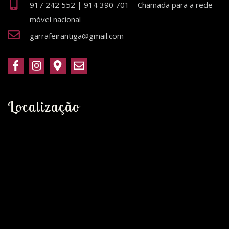
917 242 552 | 914 390 701 – Chamada para a rede
móvel nacional
garrafeirantiga@gmail.com
Localização