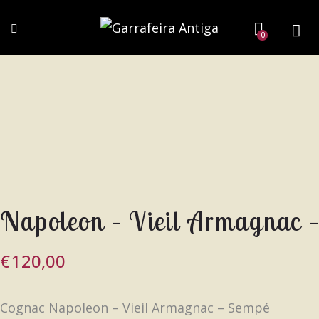
0
Napoleon – Vieil Armagnac 
€
120,00
Cognac Napoleon – Vieil Armagnac – Sempé