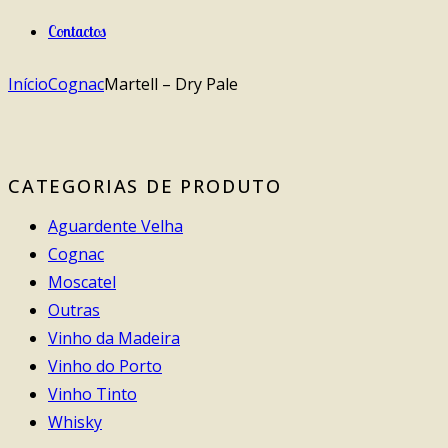
Contactos
Início
Cognac
Martell – Dry Pale
CATEGORIAS DE PRODUTO
Aguardente Velha
Cognac
Moscatel
Outras
Vinho da Madeira
Vinho do Porto
Vinho Tinto
Whisky