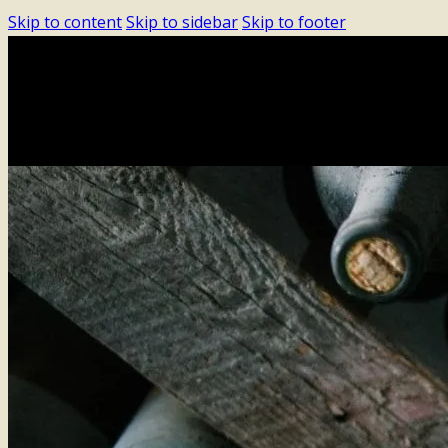
Skip to content
Skip to sidebar
Skip to footer