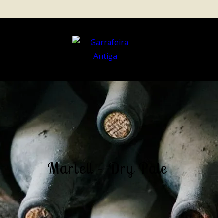
Martell – Dry Pale