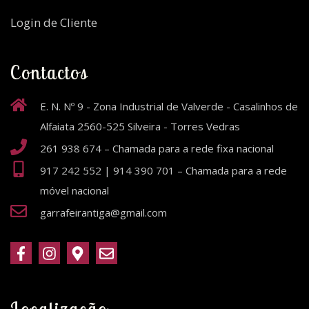
Login de Cliente
Contactos
E. N. Nº 9 - Zona Industrial de Valverde - Casalinhos de
Alfaiata 2560-525 Silveira - Torres Vedras
261 938 674 – Chamada para a rede fixa nacional
917 242 552 | 914 390 701 – Chamada para a rede
móvel nacional
garrafeirantiga@gmail.com
Localização