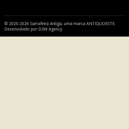
© 2020-2026 Garrafeira Antiga, uma marca
ANTIQUOESTE
.
Desenvolvido por
D3W Agency