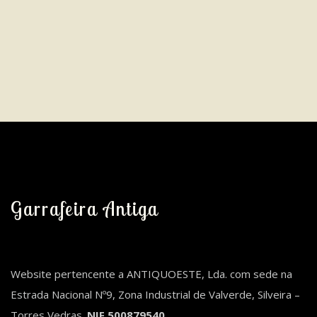
Garrafeira Antiga
Website pertencente a ANTIQUOESTE, Lda. com sede na
Estrada Nacional Nº9, Zona Industrial de Valverde, Silveira –
Torres Vedras.
NIF 500879540