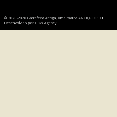
© 2020-2026 Garrafeira Antiga, uma marca
ANTIQUOESTE
.
Desenvolvido por
D3W Agency