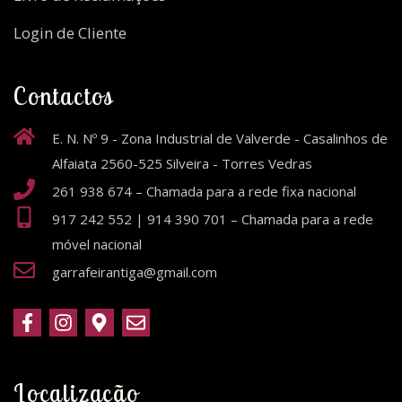
Login de Cliente
Contactos
E. N. Nº 9 - Zona Industrial de Valverde - Casalinhos de
Alfaiata 2560-525 Silveira - Torres Vedras
261 938 674 – Chamada para a rede fixa nacional
917 242 552 | 914 390 701 – Chamada para a rede
móvel nacional
garrafeirantiga@gmail.com
Localização