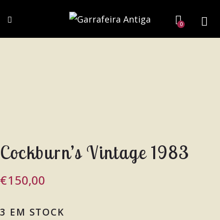
0
Cockburn’s Vintage 1983
€
150,00
3 EM STOCK