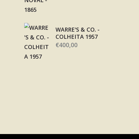
WARRE'S & CO. -
COLHEITA 1957
€
400,00