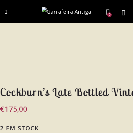
0
Cockburn’s Late Bottled Vin
€
175,00
2 EM STOCK