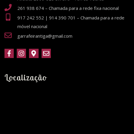
261 938 674 – Chamada para a rede fixa nacional
917 242 552 | 914 390 701 – Chamada para a rede
móvel nacional
garrafeirantiga@gmail.com
Localização